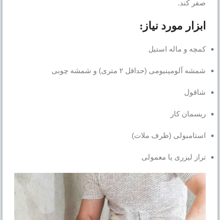
صفر کند.
ابزار مورد نیاز:
کمچه و ماله استیل
شمشه آلومینیومی (حداقل ۲ متری) و شمشه چوبی
شاقول
ریسمان کار
استامبولی (ظرف ملات)
تراز لیزری یا معمولی