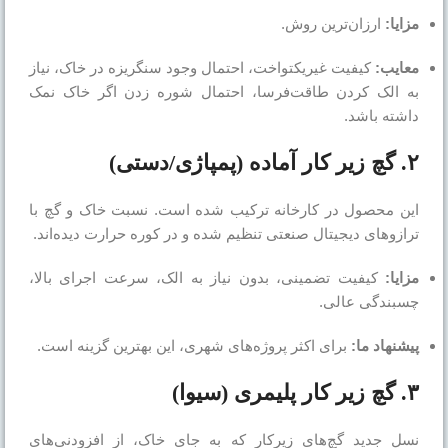
مزایا:
ارزان‌ترین روش.
معایب:
کیفیت غیریکتواخت، احتمال وجود سنگریزه در خاک، نیاز
به الک کردن طاقت‌فرسا، احتمال شوره زدن اگر خاک نمک
داشته باشد.
۲. گچ زیر کار آماده (پمپاژی/دستی)
این محصول در کارخانه ترکیب شده است. نسبت خاک و گچ با
ترازوهای دیجیتال صنعتی تنظیم شده و در کوره حرارت دیده‌اند.
مزایا:
کیفیت تضمینی، بدون نیاز به الک، سرعت اجرای بالا،
چسبندگی عالی.
پیشنهاد ما:
برای اکثر پروژه‌های شهری، این بهترین گزینه است.
۳. گچ زیر کار پلیمری (سیوا)
نسل جدید گچ‌های زیرکار که به جای خاک، از افزودنی‌های