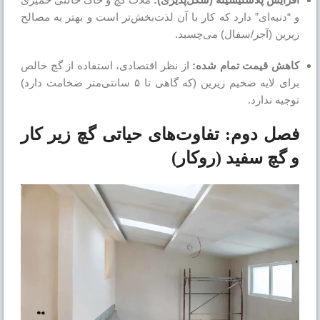
و “دنبه‌ای” دارد که کار با آن لذت‌بخش‌تر است و بهتر به مصالح
زیرین (آجر/سفال) می‌چسبد.
کاهش قیمت تمام شده:
از نظر اقتصادی، استفاده از گچ خالص
برای لایه ضخیم زیرین (که گاهی تا ۵ سانتی‌متر ضخامت دارد)
توجیه ندارد.
فصل دوم: تفاوت‌های حیاتی گچ زیر کار
و گچ سفید (روکار)