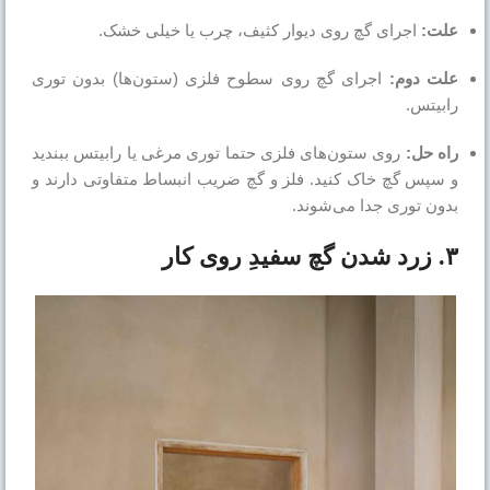
علت:
اجرای گچ روی دیوار کثیف، چرب یا خیلی خشک.
علت دوم:
اجرای گچ روی سطوح فلزی (ستون‌ها) بدون توری
رابیتس.
راه حل:
روی ستون‌های فلزی حتما توری مرغی یا رابیتس ببندید
و سپس گچ خاک کنید. فلز و گچ ضریب انبساط متفاوتی دارند و
بدون توری جدا می‌شوند.
۳. زرد شدن گچ سفیدِ روی کار