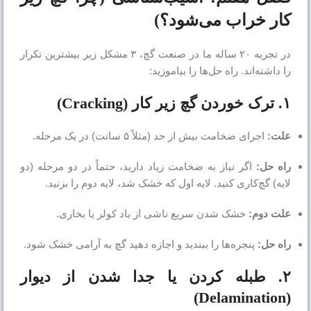
کار خراب می‌شود؟)
در تجربه ۲۰ ساله ما در صنعت گچ، ۳ مشکل زیر بیشترین تکرار
را داشته‌اند. راه حل‌ها را بیاموزید:
۱. ترک خوردن گچ زیر کار (Cracking)
علت:
اجرای ضخامت بیش از حد (مثلاً ۵ سانت) در یک مرحله.
راه حل:
اگر نیاز به ضخامت زیاد دارید، حتماً در دو مرحله (دو
لایه) گچ‌کاری کنید. لایه اول که خشک شد، لایه دوم را بزنید.
علت دوم:
خشک شدن سریع ناشی از باد کولر یا بخاری.
راه حل:
پنجره‌ها را ببندید و اجازه دهید گچ به آرامی خشک شود.
۲. طبله کردن یا جدا شدن از دیوار
(Delamination)