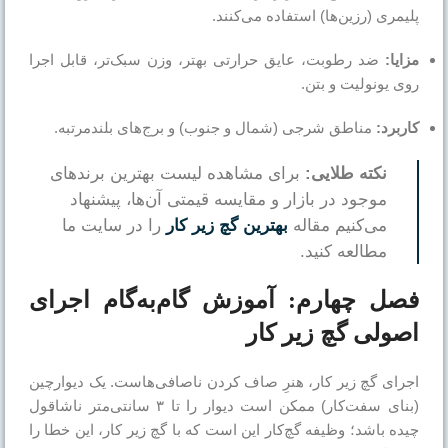
پلیمری (رزین‌ها) استفاده می‌کنند.
مزایا:
ضد رطوبت، عایق حرارتی بهتر، وزن سبک‌تر، قابل اجرا
روی یونولیت و بتن.
کاربرد:
مناطق شرجی (شمال و جنوب) و برج‌های بلندمرتبه.
نکته طلایی:
برای مشاهده لیست بهترین برندهای
موجود در بازار و مقایسه قیمتی آن‌ها، پیشنهاد
می‌کنیم مقاله
بهترین گچ زیر کار
را در سایت ما
مطالعه کنید.
فصل چهارم: آموزش گام‌به‌گام اجرای
اصولی گچ زیر کار
اجرای گچ زیر کار، هنرِ صاف کردن ناصافی‌هاست. یک دیوارچین
(بنای سفت‌کار) ممکن است دیوار را تا ۳ سانتی‌متر ناشاقول
چیده باشد؛ وظیفه گچ‌کار این است که با گچ زیر کار، این خطا را