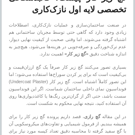
تخصصی لایه اول نازک‌کاری
در صنعت ساختمان‌سازی و عملیات نازک‌کاری، اصطلاحات
زیادی وجود دارد که گاهی حتی توسط مجریان ساختمانی هم
اشتباه گرفته می‌شوند. اما وقتی صحبت از کیفیت نهایی دیوار،
عدم ترک‌خوردگی و صرفه‌جویی در هزینه‌ها می‌شود، هیچ‌چیز به
اندازه شناخت دقیق
«گچ زیر کار»
اهمیت ندارد.
بسیاری تصور می‌کنند گچ زیر کار صرفاً یک گچ ارزان‌قیمت و
بی‌کیفیت است که برای پر کردن سوراخ‌ها استفاده می‌شود؛ اما
این تصور کاملاً اشتباه است. گچ زیر کار (Undercoat Plaster)
فونداسیونِ نمای داخلی ساختمان شماست. اگر این فونداسیون
سست باشد، حتی اگر از گران‌ترین رنگ‌ها یا کاغذدیواری‌ها روی
آن استفاده کنید، نتیجه نهایی محکوم به شکست است.
در این مقاله
گچ رازی
، قصد داریم پرونده گچ زیر کار را برای
همیشه ببندیم. از فرمول شیمیایی و تفاوت‌های میکروسکوپی آن
با گچ سفید گرفته تا محاسبه دقیق تعداد کیسه مورد نیاز برای