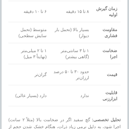
زمان گیرش
۸ تا ۱۵ دقیقه
۶ تا ۱۰ دقیقه
اولیه
مقاومت
بسیار بالا (تحمل بار
متوسط (تحمل
فشاری
دیوار)
سایش سطحی)
ضخامت
۱ تا ۳ سانتی‌متر
۱ تا ۲ میلی‌متر
اجرا
(گاهی بیشتر)
(نهایتاً ۳ میل)
حدود ۳۰ تا ۵۰ درصد
قیمت
گران‌تر
ارزان‌تر
قابلیت
ندارد
دارد (بسیار عالی)
ابزارزنی
تحلیل تخصصی:
گچ سفید اگر در ضخامت بالا (مثلاً ۲ سانت)
اجرا شود، به دلیل نرمی زیاد ذرات، هنگام خشک شدن حجم از