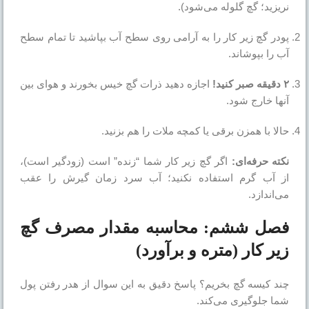
نریزید؛ گچ گلوله می‌شود).
پودر گچ زیر کار را به آرامی روی سطح آب بپاشید تا تمام سطح
آب را بپوشاند.
۲ دقیقه صبر کنید!
اجازه دهید ذرات گچ خیس بخورند و هوای بین
آنها خارج شود.
حالا با همزن برقی یا کمچه ملات را هم بزنید.
نکته حرفه‌ای:
اگر گچ زیر کار شما “زنده” است (زودگیر است)،
از آب گرم استفاده نکنید؛ آب سرد زمان گیرش را عقب
می‌اندازد.
فصل ششم: محاسبه مقدار مصرف گچ
زیر کار (متره و برآورد)
چند کیسه گچ بخریم؟ پاسخ دقیق به این سوال از هدر رفتن پول
شما جلوگیری می‌کند.