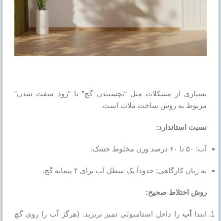
بسیاری از مشکلات مثل “نچسبیدن گچ” یا “زود سفت شدن”
مربوط به روش ساخت ملات است.
نسبت استاندارد:
آب: ۵۰ تا ۶۰ درصد وزن مخلوط خشک.
به زبان کارگاهی: حدوداً یک سطل آب برای ۴ پیمانه گچ.
روش اختلاط صحیح:
ابتدا
آب
را داخل استامبولی تمیز بریزید. (هرگز آب را روی گچ