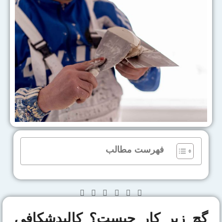
فهرست مطالب
گچ زیر کار چیست؟ کالبدشکافی