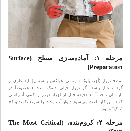
مرحله ۱: آماده‌سازی سطح (Surface
Preparation)
سطح دیوار (آجر، بلوک سیمانی، هبلکس یا سفال) باید عاری از
گرد و غبار باشد. اگر دیوار خیلی خشک است (مخصوصاً در
تابستان)، حتماً ۱۰ دقیقه قبل از اجرا، دیوار را کمی آب‌پاشی
کنید. این کار باعث می‌شود دیوار آب ملات را سریع نکشد و گچ
“پوک” نشود.
مرحله ۲: کروم‌بندی (The Most Critical