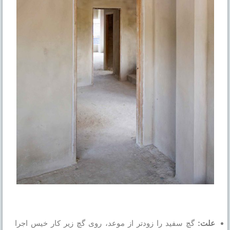
علت:
گچ سفید را زودتر از موعد، روی گچ زیر کار خیس اجرا